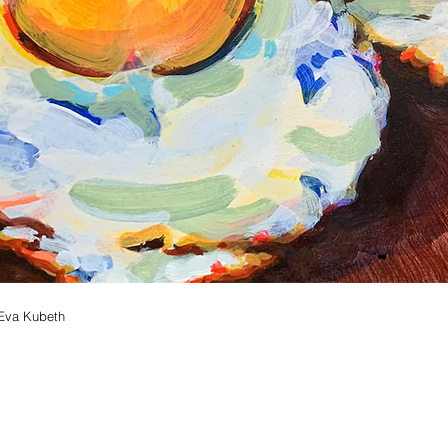
Eva Kubeth