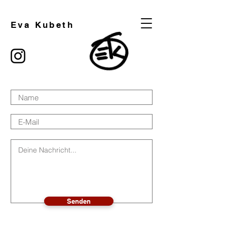
Eva Kubeth
Senden