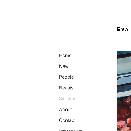
Eva
Home
New
People
Beasts
Still lifes
About
Contact