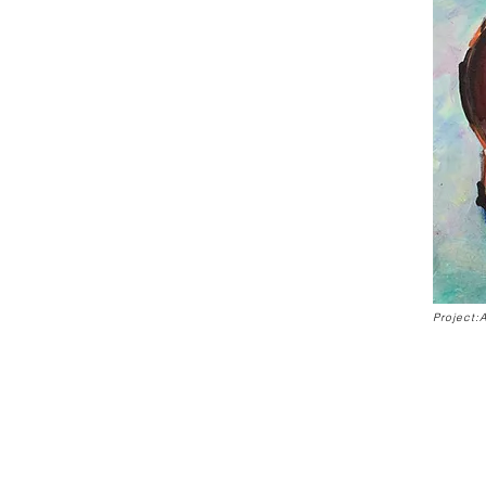
Project: