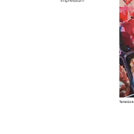
Impressum
Teilstüc