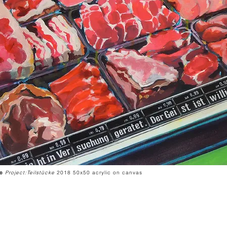
ke
Project:Teilstücke
2018 50x50 acrylic on canvas